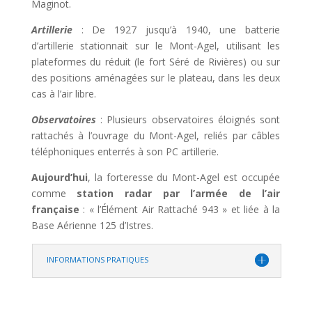
Maginot.
Artillerie
: De 1927 jusqu’à 1940, une batterie
d’artillerie stationnait sur le Mont-Agel, utilisant les
plateformes du réduit (le fort Séré de Rivières) ou sur
des positions aménagées sur le plateau, dans les deux
cas à l’air libre.
Observatoires
: Plusieurs observatoires éloignés sont
rattachés à l’ouvrage du Mont-Agel, reliés par câbles
téléphoniques enterrés à son PC artillerie.
Aujourd’hui
, la forteresse du Mont-Agel est occupée
comme
station radar par l’armée de l’air
française
: « l’Élément Air Rattaché 943 » et liée à la
Base Aérienne 125 d’Istres.
INFORMATIONS PRATIQUES