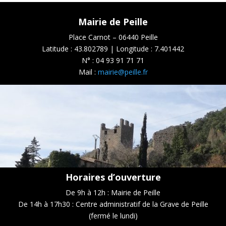
Mairie de Peille
Place Carnot – 06440 Peille
Latitude : 43.802789 | Longitude : 7.401442
N° :
04 93 91 71 71
Mail :
mairie@peille.fr
Horaires d’ouverture
De 9h à 12h : Mairie de Peille
De 14h à 17h30 : Centre administratif de la Grave de Peille
(fermé le lundi)