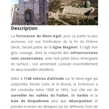
Description
La
forteresse du Mont-Agel
, pour sa partie la plus
ancienne, est une fortification de la fin du XIXème
siècle, faisant partie de la
ligne Maginot
. Il s’agit d’un
gros ouvrage, dont la majorité des
infrastructures
sont souterraines
, avec huit petits blocs émergeant
en surface ; son armement consiste essentiellement
en deux tourelles d’artillerie.
Bâtie à
1148 mètres d’altitude
sur le Mont-Agel qui
surplombe Monte Carlo et le littoral, la forteresse a
été construite entre 1888 et 1892. Son rôle est de
surveiller les vallées du Paillon
, de
Gorbio
et la
baie de Roquebrune
ainsi que
désorganiser
et
prendre à revers les attaques sur les différents forts de